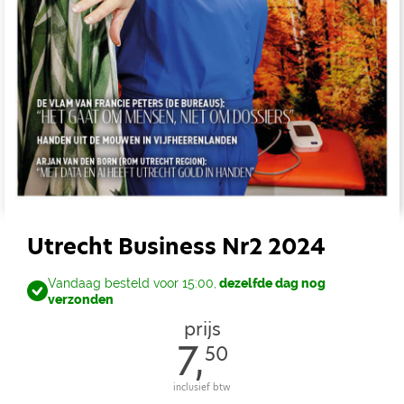
Utrecht Business Nr2 2024
Vandaag besteld voor 15:00,
dezelfde dag nog
verzonden
prijs
7,
50
inclusief btw