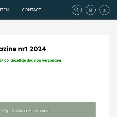
NTEN
CONTACT
zine nr1 2024
15:00,
dezelfde dag nog verzonden
Plaats in winkelmand