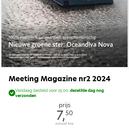
Meeting Magazine nr2 2024
Vandaag besteld voor 15:00,
dezelfde dag nog
verzonden
prijs
7,
50
inclusief btw