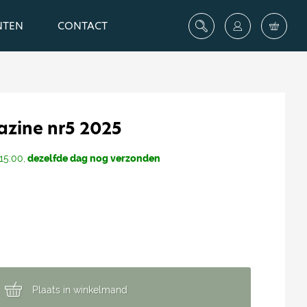
NTEN
CONTACT
zine nr5 2025
15:00,
dezelfde dag nog verzonden
Plaats in winkelmand