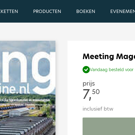
KKETTEN
PRODUCTEN
BOEKEN
EVENEME
Meeting Maga
Vandaag besteld voor 
prijs
7,
50
inclusief btw