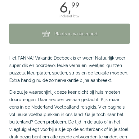
6,
99
inclusief btw
Plaats in winkelmand
Het PANNA! Vakantie Doeboek is er weer! Natuurlijk weer
super dik en boordevol leuke verhalen, weetjes, quizzen,
puzzels, kleurplaten, spellen, strips en de leukste moppen.
Extra handig nu de zomervakantie bijna aanbreekt.
Die zul je waarschijnlijk deze keer dicht bij huis moeten
doorbrengen. Daar hebben we aan gedacht! Kijk maar
eens in de Nederland Voetballand reisgids. Vier pagina's
vol leuke voetbalplekken in ons land. Ga je toch naar het
buitenland? Geen probleem. De tijd in de auto of in het
vliegtuig vliegt voorbij als je op de achterbank of in je stoel
druk bezig bent om alle goede antwoorden te vinden, een